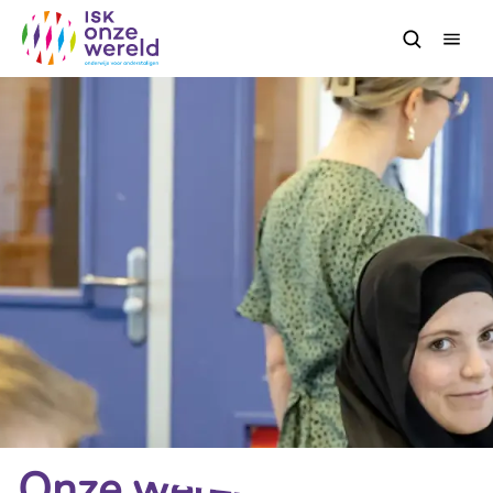
Home ISK
Onze wereld, Jouw