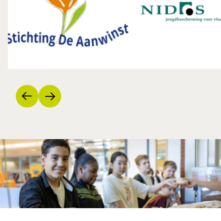
Nidos -
jeugdbescherming v
Stichting De Aanwinst
vluchtelingen