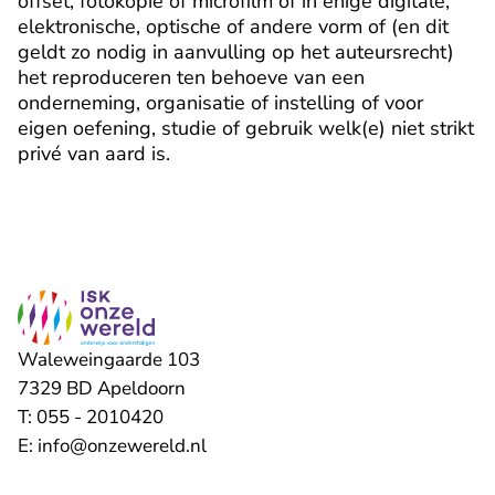
offset, fotokopie of microfilm of in enige digitale,
elektronische, optische of andere vorm of (en dit
geldt zo nodig in aanvulling op het auteursrecht)
het reproduceren ten behoeve van een
onderneming, organisatie of instelling of voor
eigen oefening, studie of gebruik welk(e) niet strikt
privé van aard is.
Waleweingaarde 103
7329 BD
Apeldoorn
T:
055 - 2010420
E:
info@onzewereld.nl