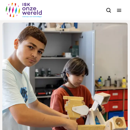
Verlof aanvragen